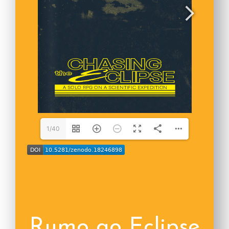
1/40
Rumo ao Eclipse